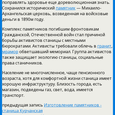
поправлять здоровье еще дореволюционная знать.
Сохранился исторический
памятник
— Михаило-
Архангельская церковь, возведенная на войсковые
деньги в 1890м году.
Комплекс памятников погибшим фронтовикам
Гражданской, Отечественной войн стал причиной
борьбы активистов станицы с местными
бюрократами. Активисты требовали облечь в
гранит
,
мрамор
обветшавший мемориал. Группа активистов
также защищает экологию станицы, социальные
права станичников.
Население не многочисленное, чаще пенсионного
возраста, хотя для комфортной жизни станица имеет
хорошую инфраструктуру. Близость города, есть
магазин, подведены газ, свет, вода, имеется
транспорт.
предыдущая запись
Изготовление памятников -
станица Курчанская