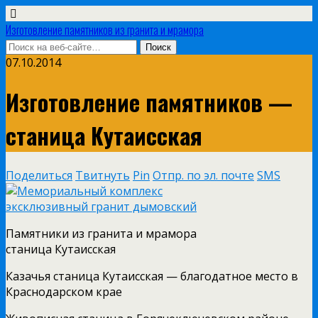
Изготовление памятников из гранита и мрамора
07.10.2014
Изготовление памятников —
станица Кутаисская
Поделиться
Твитнуть
Pin
Отпр. по эл. почте
SMS
Памятники из гранита и мрамора
станица Кутаисская
Казачья станица Кутаисская — благодатное место в
Краснодарском крае