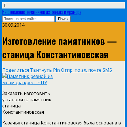
Изготовление памятников из гранита и мрамора
30.09.2014
Изготовление памятников —
станица Константиновская
Поделиться
Твитнуть
Pin
Отпр. по эл. почте
SMS
Заказать изготовить
установить памятник
станица
Константиновская
Казачья станица Константиновская была основана в