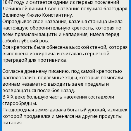
1847 году и считается одним из первых поселений
Лабинской линии. Свое название получила благодаря
Великому Князю Константину.
Оправдывая свое название, казачья станица имела
настоящую оборонительную крепость, которая по
всем правилам защиты и нападения, имела перед
собой глубокий ров.
Вся крепость была обнесена высокой стеной, которая
выполнена из кирпича и считалась серьезной
преградой для противника.
Согласна древнему писанию, под самой крепостью
распологались подземные ходы, которые помогали
воинам незаметно выходить за ее пределы и
возвращаться после боя назад.
В XIX веке большую часть населения составляли
старообрядцы.
Плодородная земля давала богатый урожай, излишек
которой продавался и менялся на другие продукты
питания.