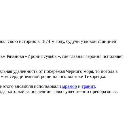
ал свою историю в 1874-м году, будучи узловой станцией
ьм Рязанова «Ирония судьбы», где главная героиня исполняет
ьная удаленность от побережья Черного моря, то погода в
амом сердце зеленой рощи на юго-востоке Тихорецка.
е этого ансамбля использовали
мрамор
и
гранит
.
да, который за последние годы существенно преобразился: